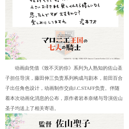
动画由凭借《致不灭的你》系列为人熟知的佐山圣
子担任导演，藤田伸三负责系列构成与剧本，前田百合
子出任角色设计，动画制作交由J.C.STAFF负责。伴随
着本次动画化消息的公布，原作者岩本奈绪与导演佐山
圣子均送上了相关寄语。