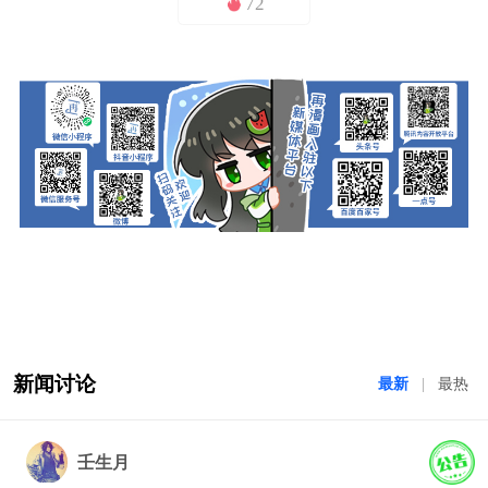
72
新闻讨论
最新
|
最热
壬生月