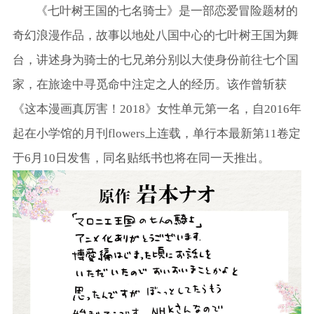
《七叶树王国的七名骑士》是一部恋爱冒险题材的
奇幻浪漫作品，故事以地处八国中心的七叶树王国为舞
台，讲述身为骑士的七兄弟分别以大使身份前往七个国
家，在旅途中寻觅命中注定之人的经历。该作曾斩获
《这本漫画真厉害！2018》女性单元第一名，自2016年
起在小学馆的月刊flowers上连载，单行本最新第11卷定
于6月10日发售，同名贴纸书也将在同一天推出。