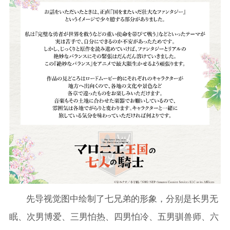
先导视觉图中绘制了七兄弟的形象，分别是长男无
眠、次男博爱、三男怕热、四男怕冷、五男驯兽师、六