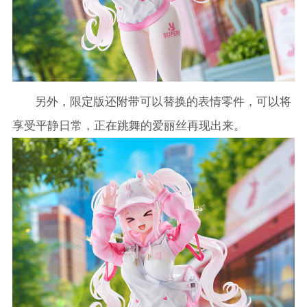
另外，限定版还附带可以替换的表情零件，可以将
享受平静日常，正在跳舞的爱丽丝再现出来。