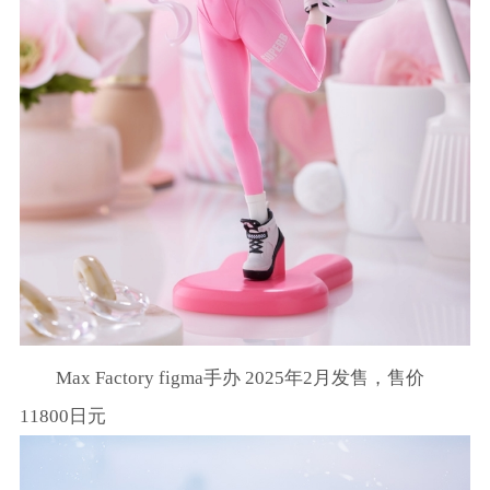
Max Factory figma手办 2025年2月发售，售价
11800日元