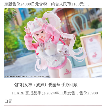
定版售价24800日元含税（约合人民币1168元）。
《胜利女神：妮姬》爱丽丝 手办回顾
FLARE 完成品手办 2024年11月发售，售价23980
日元