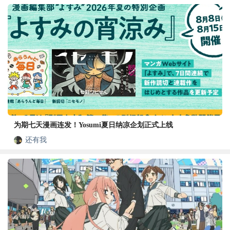
为期七天漫画连发！Yosumi夏日纳凉企划正式上线
还有我