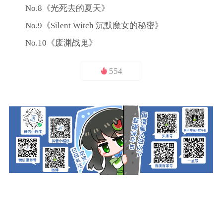
No.8《光死去的夏天》
No.9《Silent Witch 沉默魔女的秘密》
No.10《废渊战鬼》
554