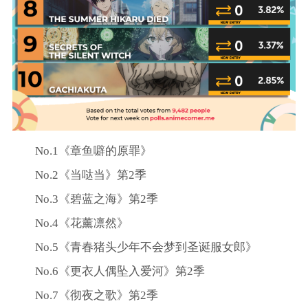
No.1《章鱼噼的原罪》
No.2《当哒当》第2季
No.3《碧蓝之海》第2季
No.4《花薰凛然》
No.5《青春猪头少年不会梦到圣诞服女郎》
No.6《更衣人偶坠入爱河》第2季
No.7《彻夜之歌》第2季