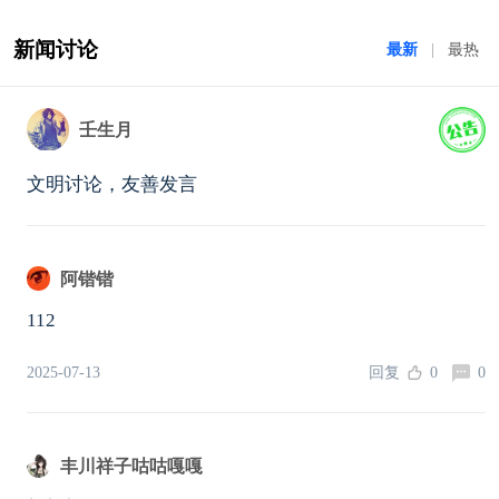
新闻讨论
最新
|
最热
壬生月
文明讨论，友善发言
阿锴锴
112
2025-07-13
回复
0
0
丰川祥子咕咕嘎嘎