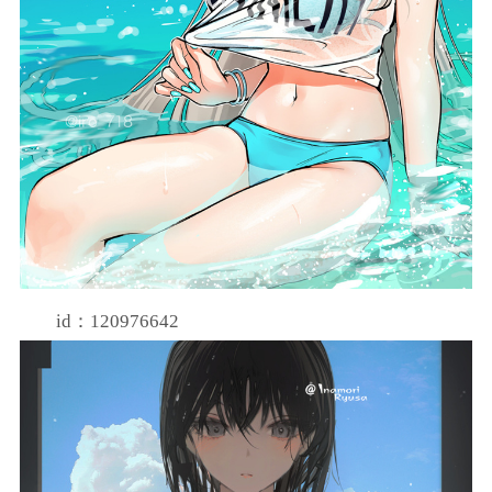
id：120976642