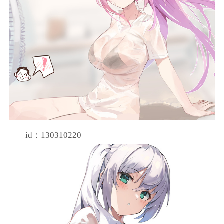
id：130310220