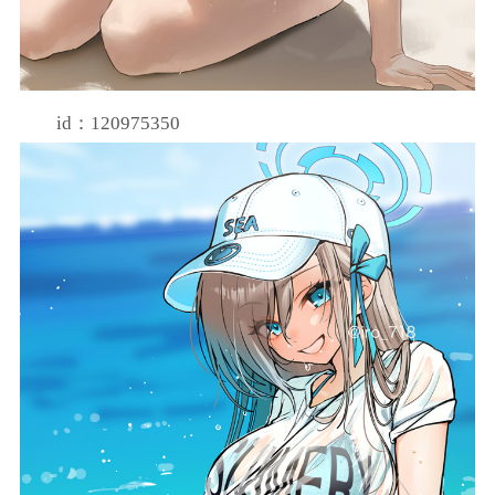
id：120975350