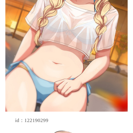
id：122190299