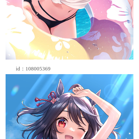
id：108005369