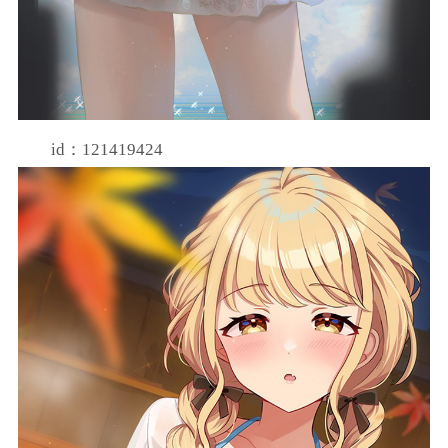
id：121419424