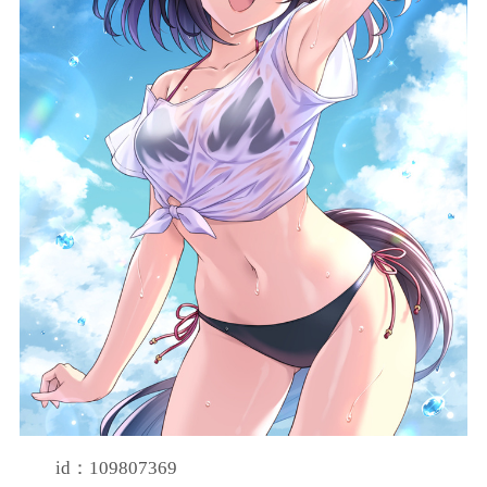
id：109807369