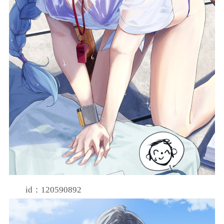
id：120590892