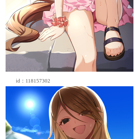
id：118157302