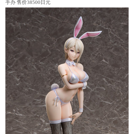
手办 售价38500日元