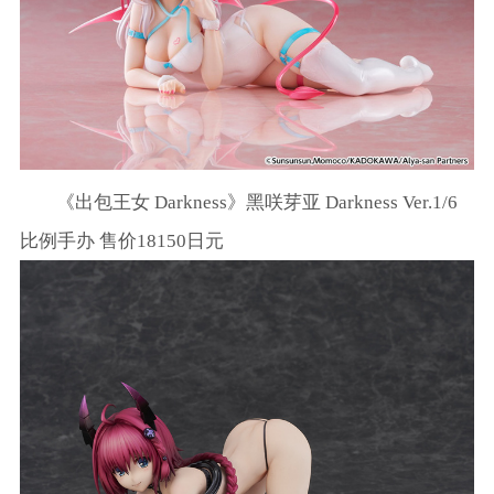
《出包王女 Darkness》黑咲芽亚 Darkness Ver.1/6
比例手办 售价18150日元