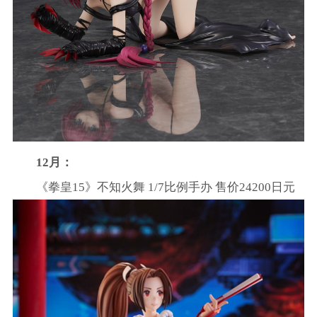
12月：
《拳皇15》不知火舞 1/7比例手办 售价24200日元