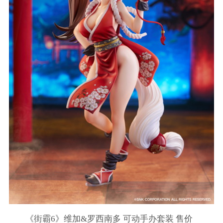
《街霸6》维加&罗西南多 可动手办套装 售价