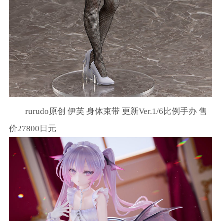
rurudo原创 伊芙 身体束带 更新Ver.1/6比例手办 售
价27800日元