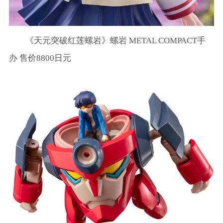
《天元突破红莲螺岩》螺岩 METAL COMPACT手
办 售价8800日元