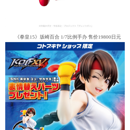
《拳皇15》坂崎百合 1/7比例手办 售价19800日元