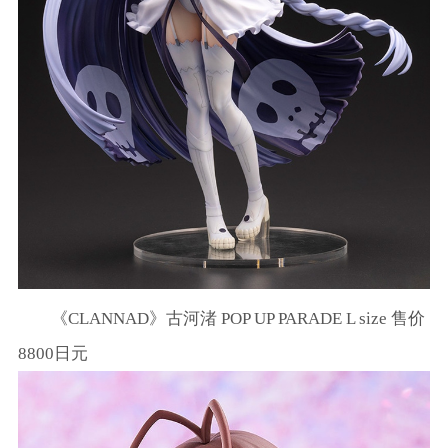
《CLANNAD》古河渚 POP UP PARADE L size 售价
8800日元