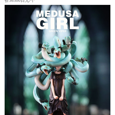
价36300日元/个