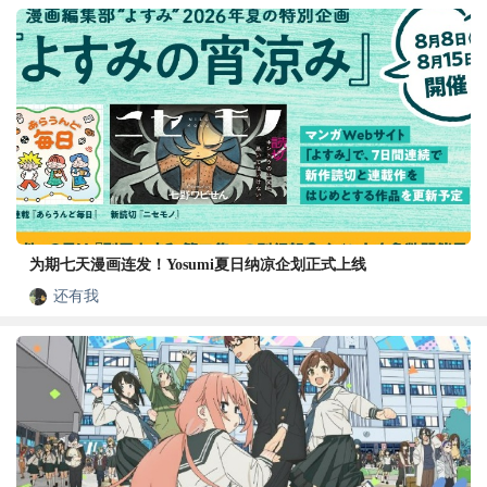
为期七天漫画连发！Yosumi夏日纳凉企划正式上线
还有我