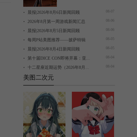
08-07
晨报|2026年8月6日新闻回顾
08-06
2026年8月第一周游戏新闻汇总
08-06
晨报|2026年8月5日新闻回顾
08-05
每周P站美图推荐——披萨特辑
08-05
晨报|2026年8月4日新闻回顾
08-04
第十届DICE CON即将开幕：亚洲最大桌游商展以“见所未见”开启盛夏游戏狂欢
08-04
十二星座近期运势（2026年8月第1周）
美图二次元