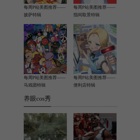
每周P站美图推荐——
每周P站美图推荐——
披萨特辑
指间取景特辑
每周P站美图推荐——
每周P站美图推荐——
马戏团特辑
便利店特辑
养眼cos秀