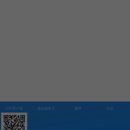
APP客户端
微信服务号
微博
抖音