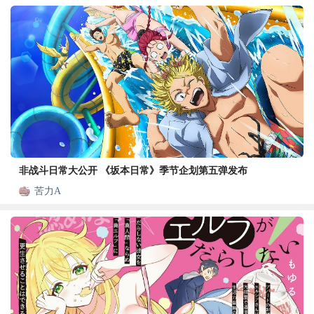
非战斗日常大公开 《坂本日常》季节企划第五弹发布
苦力A